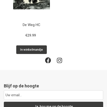
De Weg HC
€29.99
In winkelmandje
Blijf op de hoogte
Ja, hou me op de hoogte