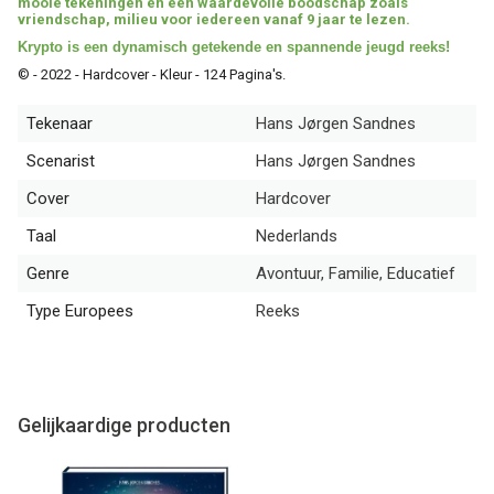
mooie tekeningen en een waardevolle boodschap zoals
vriendschap, milieu voor iedereen vanaf 9 jaar te lezen.
Krypto is een dynamisch getekende en spannende jeugd reeks!
© - 2022 - Hardcover - Kleur - 124 Pagina's.
Tekenaar
Hans Jørgen Sandnes
Scenarist
Hans Jørgen Sandnes
Cover
Hardcover
Taal
Nederlands
Genre
Avontuur, Familie, Educatief
Type Europees
Reeks
Gelijkaardige producten