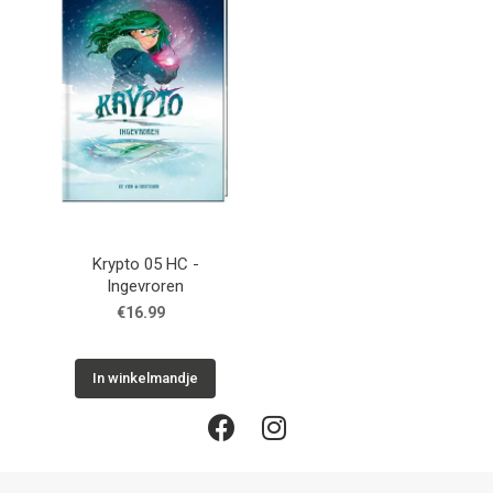
Krypto 05 HC -
Ingevroren
€16.99
In winkelmandje