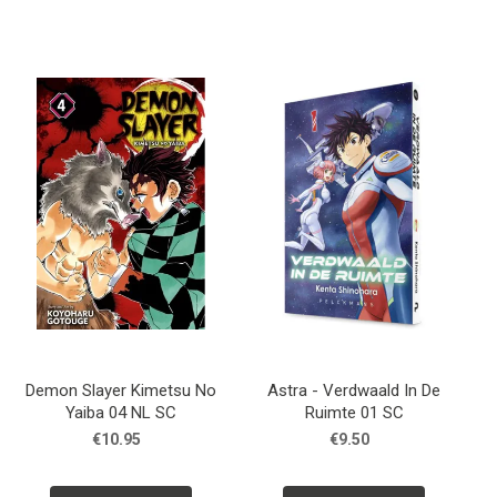
Demon Slayer Kimetsu No
Astra - Verdwaald In De
Yaiba 04 NL SC
Ruimte 01 SC
€10.95
€9.50