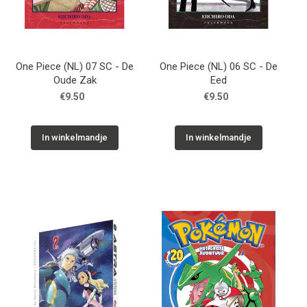
One Piece (NL) 07 SC - De
One Piece (NL) 06 SC - De
Oude Zak
Eed
€9.50
€9.50
In winkelmandje
In winkelmandje