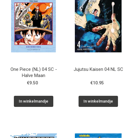
One Piece (NL) 04 SC -
Jujutsu Kaisen 04 NL SC
Halve Maan
€9.50
€10.95
In winkelmandje
In winkelmandje