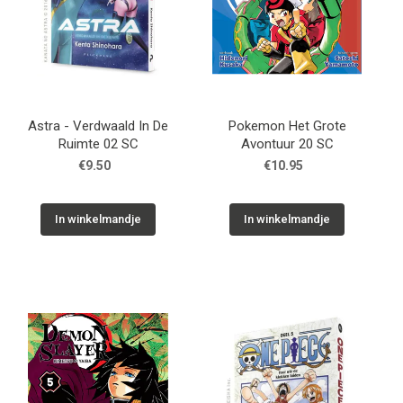
Astra - Verdwaald In De
Pokemon Het Grote
Ruimte 02 SC
Avontuur 20 SC
€9.50
€10.95
In winkelmandje
In winkelmandje