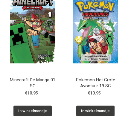
Minecraft De Manga 01
Pokemon Het Grote
SC
Avontuur 19 SC
€10.95
€10.95
In winkelmandje
In winkelmandje