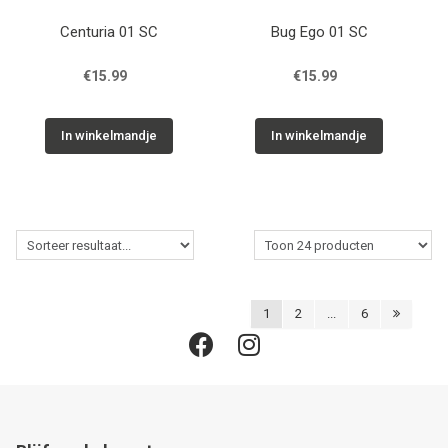
Centuria 01 SC
Bug Ego 01 SC
€15.99
€15.99
In winkelmandje
In winkelmandje
1
2
...
6