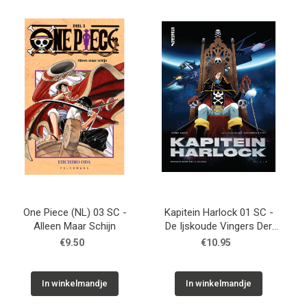
One Piece (NL) 03 SC -
Kapitein Harlock 01 SC -
Alleen Maar Schijn
De Ijskoude Vingers Der
Vergetelheid
€9.50
€10.95
In winkelmandje
In winkelmandje