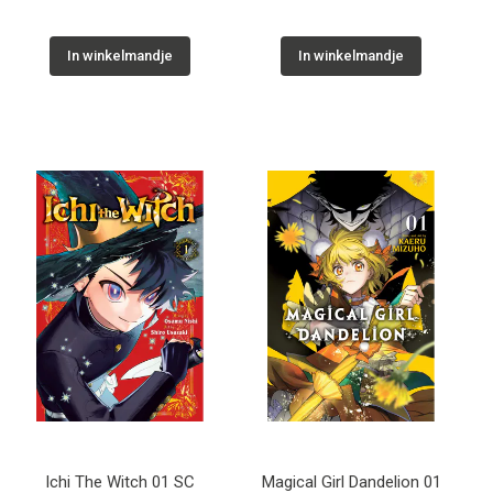
In winkelmandje
In winkelmandje
Ichi The Witch 01 SC
Magical Girl Dandelion 01