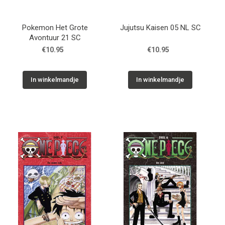
Pokemon Het Grote
Jujutsu Kaisen 05 NL SC
Avontuur 21 SC
€10.95
€10.95
In winkelmandje
In winkelmandje