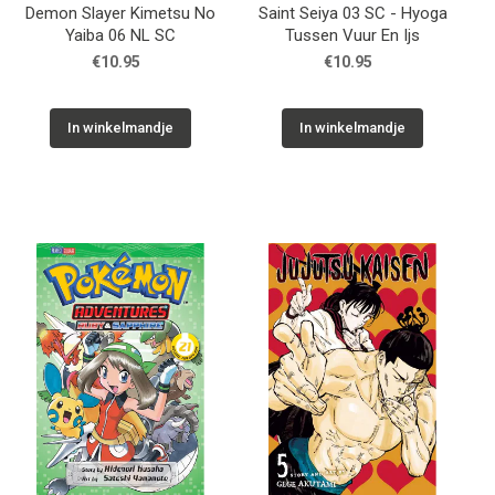
Demon Slayer Kimetsu No
Saint Seiya 03 SC - Hyoga
Yaiba 06 NL SC
Tussen Vuur En Ijs
€10.95
€10.95
In winkelmandje
In winkelmandje