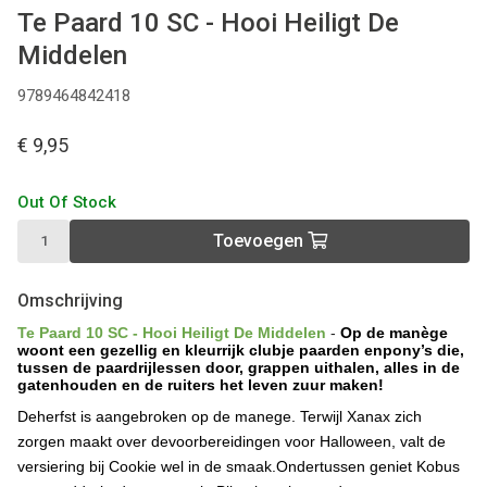
Te Paard 10 SC - Hooi Heiligt De
Middelen
9789464842418
€ 9,95
Out Of Stock
Toevoegen
Omschrijving
Te Paard 10 SC - Hooi Heiligt De Middelen
-
Op de manège
woont een gezellig en kleurrijk clubje paarden enpony’s die,
tussen de paardrijlessen door, grappen uithalen, alles in de
gatenhouden en de ruiters het leven zuur maken!
Deherfst is aangebroken op de manege. Terwijl Xanax zich
zorgen maakt over devoorbereidingen voor Halloween, valt de
versiering bij Cookie wel in de smaak.Ondertussen geniet Kobus