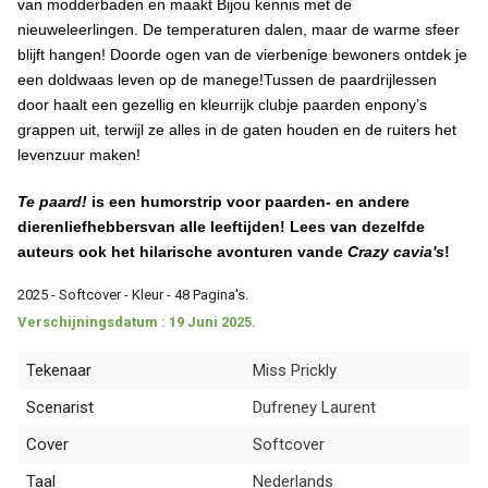
van modderbaden en maakt Bijou kennis met de
nieuweleerlingen. De temperaturen dalen, maar de warme sfeer
blijft hangen!
Doorde ogen van de vierbenige bewoners ontdek je
een doldwaas leven op de manege!Tussen de paardrijlessen
door haalt een gezellig en kleurrijk clubje paarden enpony’s
grappen uit, terwijl ze alles in de gaten houden en de ruiters het
levenzuur maken!
Te paard!
is een humorstrip voor paarden- en andere
dierenliefhebbersvan alle leeftijden! Lees van dezelfde
auteurs ook het hilarische avonturen vande
Crazy cavia's
!
2025 - Softcover - Kleur - 48 Pagina's.
Verschijningsdatum : 19 Juni 2025.
Tekenaar
Miss Prickly
Scenarist
Dufreney Laurent
Cover
Softcover
Taal
Nederlands